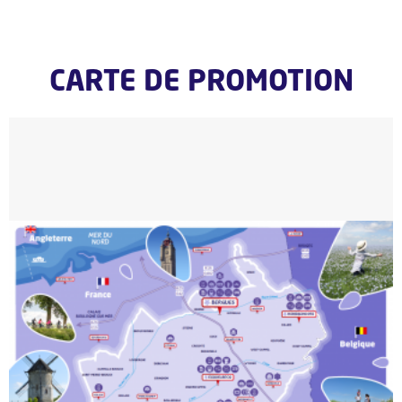
CARTE DE PROMOTION