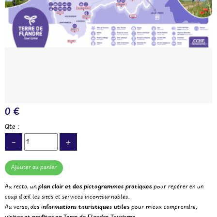
0 €
Qte :
-
+
Au recto, un
plan clair et des pictogrammes pratiques
pour repérer en un
coup d’œil les sites et services incontournables.
Au verso, des i
nformations touristiques utiles
pour mieux comprendre,