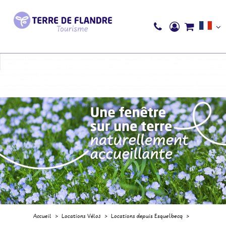
Accueil
>
Locations Vélos
>
Locations depuis Esquelbecq
>