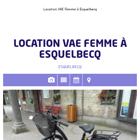
Location VAE Femme à Esquelbecq
LOCATION VAE FEMME À
ESQUELBECQ
ESQUELBECQ